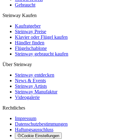
Gebraucht
Steinway Kaufen
Kaufratgeber
Steinway Preise
Klavier oder Flügel kaufen
Händler finden
Flügelschablone
Steinway gebraucht kaufen
Über Steinway
Steinway entdecken
News & Events
Steinway Artists
Steinway Manufaktur
Videogalerie
Rechtliches
Impressum
Datenschutzbestimmungen
Haftungsausschluss
Cookie Einstellungen