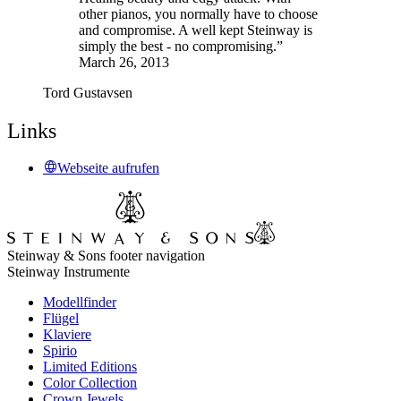
other pianos, you normally have to choose
and compromise. A well kept Steinway is
simply the best - no compromising.”
March 26, 2013
Tord Gustavsen
Links
Webseite aufrufen
Steinway & Sons footer navigation
Steinway Instrumente
Modellfinder
Flügel
Klaviere
Spirio
Limited Editions
Color Collection
Crown Jewels