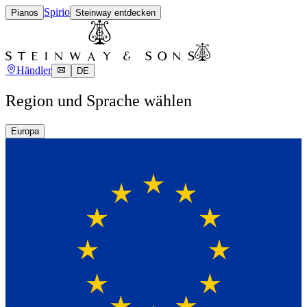
Spirio
Pianos
Steinway entdecken
Händler
DE
Region und Sprache wählen
Europa