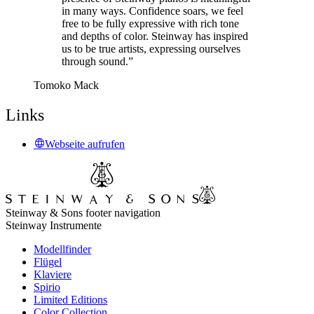
in many ways. Confidence soars, we feel
free to be fully expressive with rich tone
and depths of color. Steinway has inspired
us to be true artists, expressing ourselves
through sound.”
Tomoko Mack
Links
Webseite aufrufen
Steinway & Sons footer navigation
Steinway Instrumente
Modellfinder
Flügel
Klaviere
Spirio
Limited Editions
Color Collection