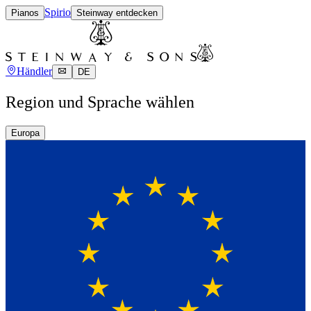
Spirio
Pianos
Steinway entdecken
Händler
DE
Region und Sprache wählen
Europa