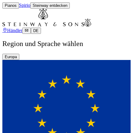
Spirio
Pianos
Steinway entdecken
Händler
DE
Region und Sprache wählen
Europa