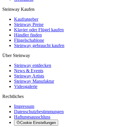
Steinway Kaufen
Kaufratgeber
Steinway Preise
Klavier oder Flügel kaufen
Händler finden
Flügelschablone
Steinway gebraucht kaufen
Über Steinway
Steinway entdecken
News & Events
Steinway Artists
Steinway Manufaktur
Videogalerie
Rechtliches
Impressum
Datenschutzbestimmungen
Haftungsausschluss
Cookie Einstellungen