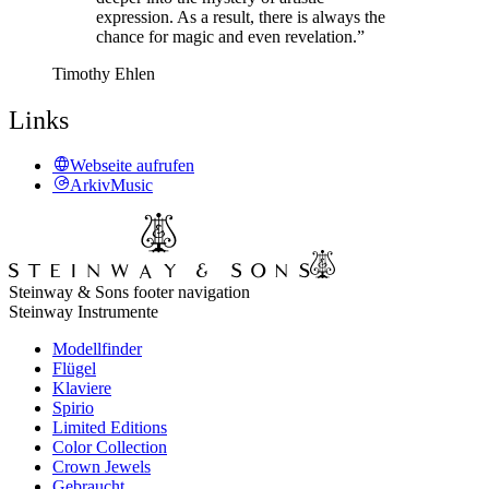
expression. As a result, there is always the
chance for magic and even revelation.”
Timothy Ehlen
Links
Webseite aufrufen
ArkivMusic
Steinway & Sons footer navigation
Steinway Instrumente
Modellfinder
Flügel
Klaviere
Spirio
Limited Editions
Color Collection
Crown Jewels
Gebraucht