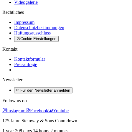
Videogalerie
Rechtliches
Impressum
Datenschutzbestimmungen
Haftungsausschluss
Cookie Einstellungen
Kontakt
Kontaktformular
Preisanfrage
Newsletter
Für den Newsletter anmelden
Follow us on
Instagram
Facebook
Youtube
175 Jahre Steinway & Sons Countdown
1 year 208 days 14 hours 2 minutes