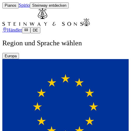
Spirio
Pianos
Steinway entdecken
Händler
DE
Region und Sprache wählen
Europa