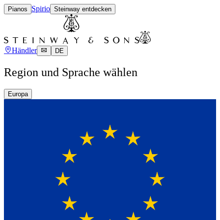
Spirio
Pianos
Steinway entdecken
Händler
DE
Region und Sprache wählen
Europa