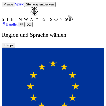
Spirio
Pianos
Steinway entdecken
Händler
DE
Region und Sprache wählen
Europa