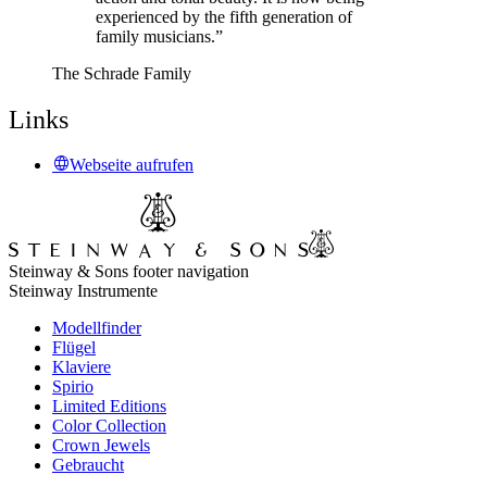
experienced by the fifth generation of
family musicians.”
The Schrade Family
Links
Webseite aufrufen
Steinway & Sons footer navigation
Steinway Instrumente
Modellfinder
Flügel
Klaviere
Spirio
Limited Editions
Color Collection
Crown Jewels
Gebraucht