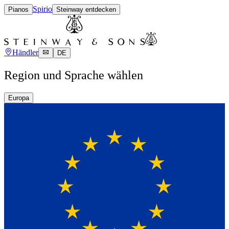
Spirio
Pianos
Steinway entdecken
Händler
DE
Region und Sprache wählen
Europa