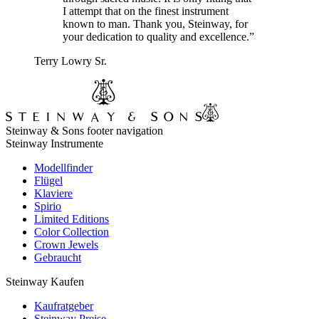
I attempt that on the finest instrument
known to man. Thank you, Steinway, for
your dedication to quality and excellence.”
Terry Lowry Sr.
Steinway & Sons footer navigation
Steinway Instrumente
Modellfinder
Flügel
Klaviere
Spirio
Limited Editions
Color Collection
Crown Jewels
Gebraucht
Steinway Kaufen
Kaufratgeber
Steinway Preise