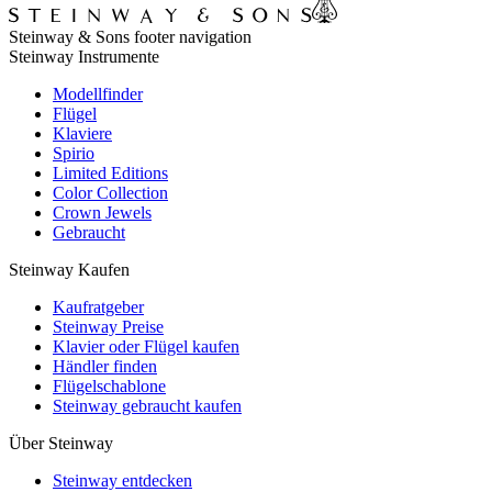
Steinway & Sons footer navigation
Steinway Instrumente
Modellfinder
Flügel
Klaviere
Spirio
Limited Editions
Color Collection
Crown Jewels
Gebraucht
Steinway Kaufen
Kaufratgeber
Steinway Preise
Klavier oder Flügel kaufen
Händler finden
Flügelschablone
Steinway gebraucht kaufen
Über Steinway
Steinway entdecken