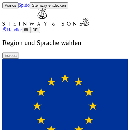
Spirio
Pianos
Steinway entdecken
Händler
DE
Region und Sprache wählen
Europa