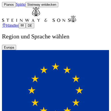
Spirio
Pianos
Steinway entdecken
Händler
DE
Region und Sprache wählen
Europa