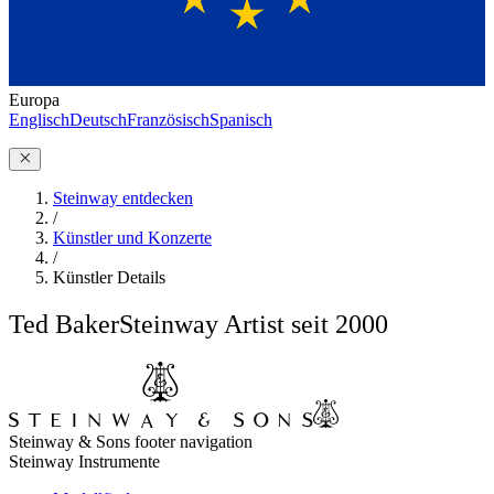
Europa
Englisch
Deutsch
Französisch
Spanisch
Steinway entdecken
/
Künstler und Konzerte
/
Künstler Details
Ted Baker
Steinway Artist seit 2000
Steinway & Sons footer navigation
Steinway Instrumente