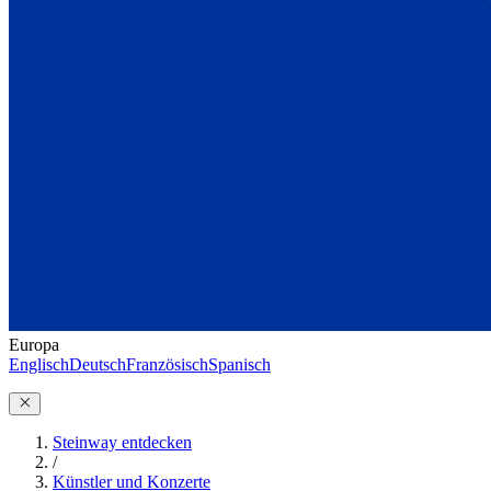
Europa
Englisch
Deutsch
Französisch
Spanisch
Steinway entdecken
/
Künstler und Konzerte