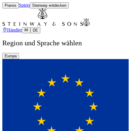
Spirio
Pianos
Steinway entdecken
Händler
DE
Region und Sprache wählen
Europa