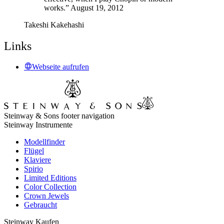
works.” August 19, 2012
Takeshi Kakehashi
Links
Webseite aufrufen
Steinway & Sons footer navigation
Steinway Instrumente
Modellfinder
Flügel
Klaviere
Spirio
Limited Editions
Color Collection
Crown Jewels
Gebraucht
Steinway Kaufen