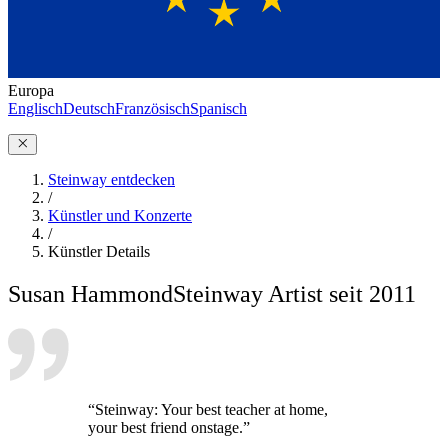
Europa
Englisch
Deutsch
Französisch
Spanisch
Steinway entdecken
/
Künstler und Konzerte
/
Künstler Details
Susan Hammond
Steinway Artist seit 2011
“Steinway: Your best teacher at home,
your best friend onstage.”