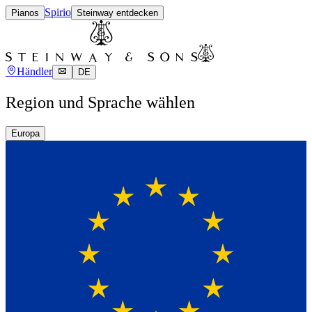
Spirio
Pianos
Steinway entdecken
Händler
DE
Region und Sprache wählen
Europa