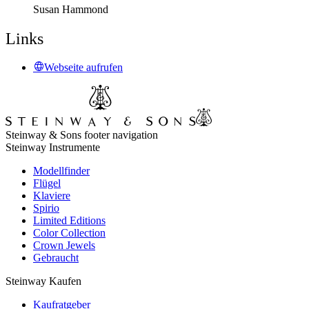
Susan Hammond
Links
Webseite aufrufen
Steinway & Sons footer navigation
Steinway Instrumente
Modellfinder
Flügel
Klaviere
Spirio
Limited Editions
Color Collection
Crown Jewels
Gebraucht
Steinway Kaufen
Kaufratgeber