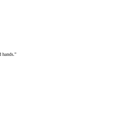
d hands.”