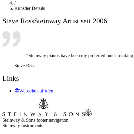
/
Künstler Details
Steve Ross
Steinway Artist seit 2006
“Steinway pianos have been my preferred music-making p
Steve Ross
Links
Webseite aufrufen
Steinway & Sons footer navigation
Steinway Instrumente