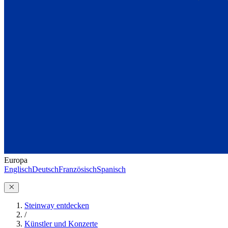
Europa
Englisch
Deutsch
Französisch
Spanisch
Steinway entdecken
/
Künstler und Konzerte