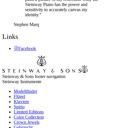
Steinway Piano has the power and
sensitivity to accurately canvas my
identity.”
Stephen Marq
Links
Facebook
Steinway & Sons footer navigation
Steinway Instrumente
Modellfinder
Flügel
Klaviere
Spirio
Limited Editions
Color Collection
Crown Jewels
Gebraucht