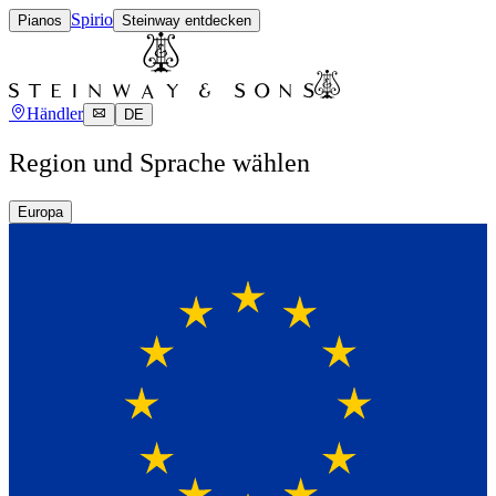
Spirio
Pianos
Steinway entdecken
Händler
DE
Region und Sprache wählen
Europa