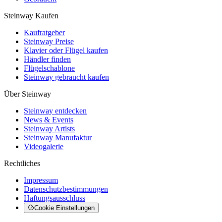
Steinway Kaufen
Kaufratgeber
Steinway Preise
Klavier oder Flügel kaufen
Händler finden
Flügelschablone
Steinway gebraucht kaufen
Über Steinway
Steinway entdecken
News & Events
Steinway Artists
Steinway Manufaktur
Videogalerie
Rechtliches
Impressum
Datenschutzbestimmungen
Haftungsausschluss
Cookie Einstellungen