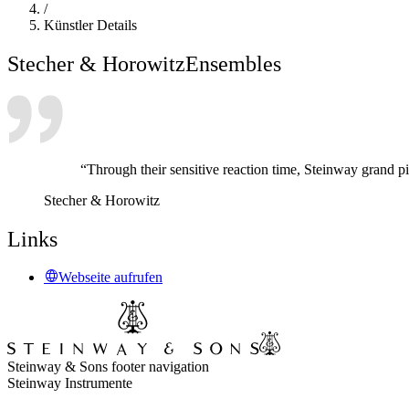
/
Künstler Details
Stecher & Horowitz
Ensembles
“Through their sensitive reaction time, Steinway grand pi
Stecher & Horowitz
Links
Webseite aufrufen
Steinway & Sons footer navigation
Steinway Instrumente