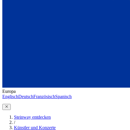
Europa
Englisch
Deutsch
Französisch
Spanisch
Steinway entdecken
/
Künstler und Konzerte