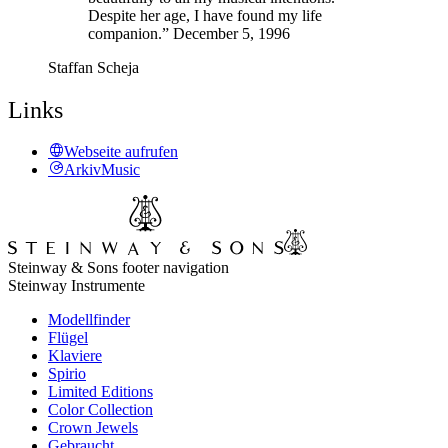
Despite her age, I have found my life
companion.” December 5, 1996
Staffan Scheja
Links
Webseite aufrufen
ArkivMusic
Steinway & Sons footer navigation
Steinway Instrumente
Modellfinder
Flügel
Klaviere
Spirio
Limited Editions
Color Collection
Crown Jewels
Gebraucht