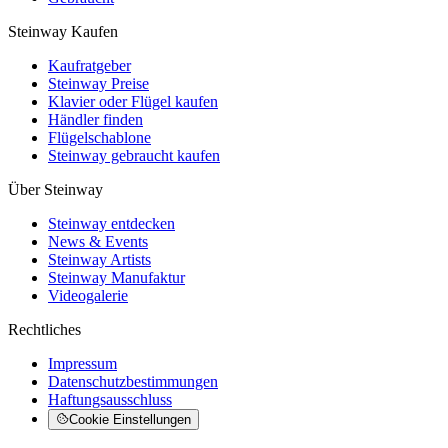
Steinway Kaufen
Kaufratgeber
Steinway Preise
Klavier oder Flügel kaufen
Händler finden
Flügelschablone
Steinway gebraucht kaufen
Über Steinway
Steinway entdecken
News & Events
Steinway Artists
Steinway Manufaktur
Videogalerie
Rechtliches
Impressum
Datenschutzbestimmungen
Haftungsausschluss
Cookie Einstellungen