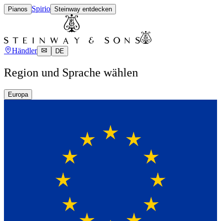
Spirio
Pianos
Steinway entdecken
Händler
DE
Region und Sprache wählen
Europa