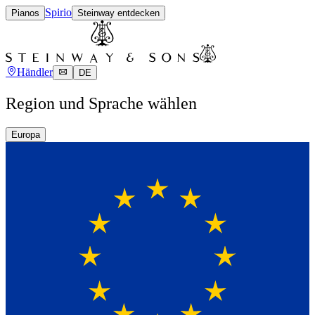
Spirio
Pianos
Steinway entdecken
Händler
DE
Region und Sprache wählen
Europa