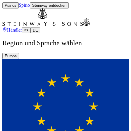
Spirio
Pianos
Steinway entdecken
Händler
DE
Region und Sprache wählen
Europa