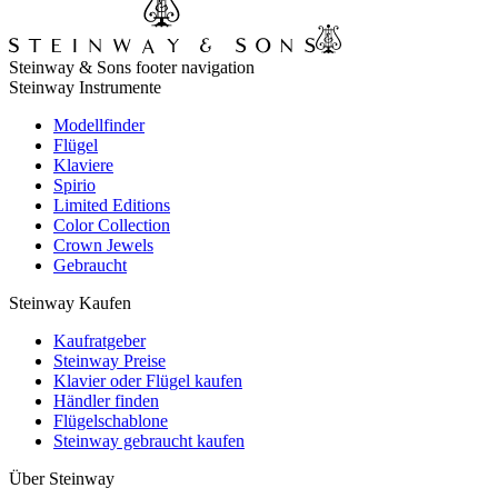
Steinway & Sons footer navigation
Steinway Instrumente
Modellfinder
Flügel
Klaviere
Spirio
Limited Editions
Color Collection
Crown Jewels
Gebraucht
Steinway Kaufen
Kaufratgeber
Steinway Preise
Klavier oder Flügel kaufen
Händler finden
Flügelschablone
Steinway gebraucht kaufen
Über Steinway