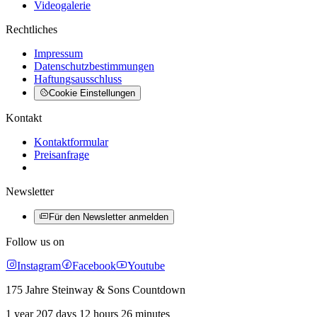
Videogalerie
Rechtliches
Impressum
Datenschutzbestimmungen
Haftungsausschluss
Cookie Einstellungen
Kontakt
Kontaktformular
Preisanfrage
Newsletter
Für den Newsletter anmelden
Follow us on
Instagram
Facebook
Youtube
175 Jahre Steinway & Sons Countdown
1 year 207 days 12 hours 26 minutes