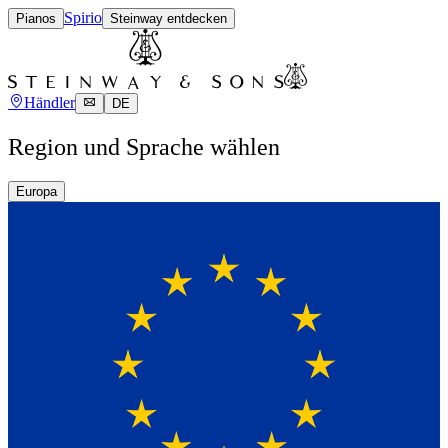
Spirio
Pianos
Steinway entdecken
Händler
DE
Region und Sprache wählen
Europa