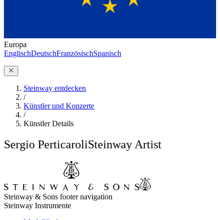
Europa
Englisch
Deutsch
Französisch
Spanisch
Steinway entdecken
/
Künstler und Konzerte
/
Künstler Details
Sergio Perticaroli
Steinway Artist
Steinway & Sons footer navigation
Steinway Instrumente