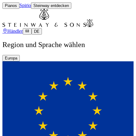
Spirio
Pianos
Steinway entdecken
Händler
DE
Region und Sprache wählen
Europa