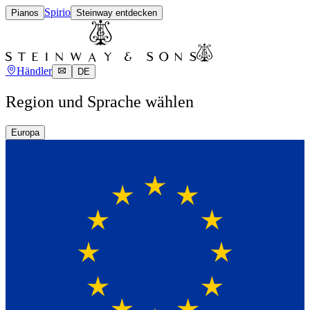
Spirio
Pianos
Steinway entdecken
Händler
DE
Region und Sprache wählen
Europa