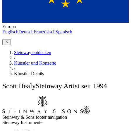
Europa
Englisch
Deutsch
Französisch
Spanisch
Steinway entdecken
/
Künstler und Konzerte
/
Künstler Details
Scott Healy
Steinway Artist seit 1994
Steinway & Sons footer navigation
Steinway Instrumente