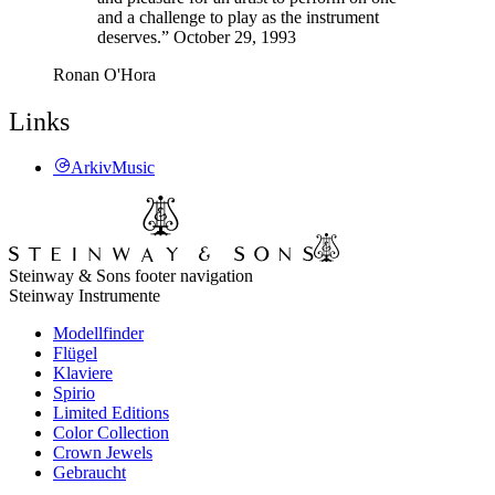
and a challenge to play as the instrument
deserves.” October 29, 1993
Ronan O'Hora
Links
ArkivMusic
Steinway & Sons footer navigation
Steinway Instrumente
Modellfinder
Flügel
Klaviere
Spirio
Limited Editions
Color Collection
Crown Jewels
Gebraucht