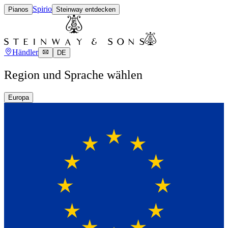
Spirio
Pianos
Steinway entdecken
Händler
DE
Region und Sprache wählen
Europa