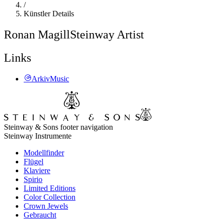
/
Künstler Details
Ronan Magill
Steinway Artist
Links
ArkivMusic
Steinway & Sons footer navigation
Steinway Instrumente
Modellfinder
Flügel
Klaviere
Spirio
Limited Editions
Color Collection
Crown Jewels
Gebraucht