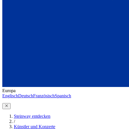
Europa
Englisch
Deutsch
Französisch
Spanisch
Steinway entdecken
/
Künstler und Konzerte