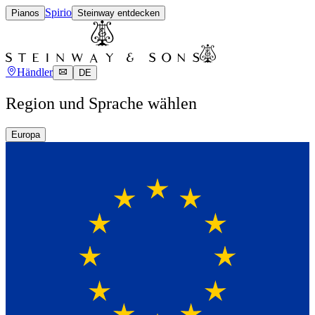
Spirio
Pianos
Steinway entdecken
Händler
DE
Region und Sprache wählen
Europa