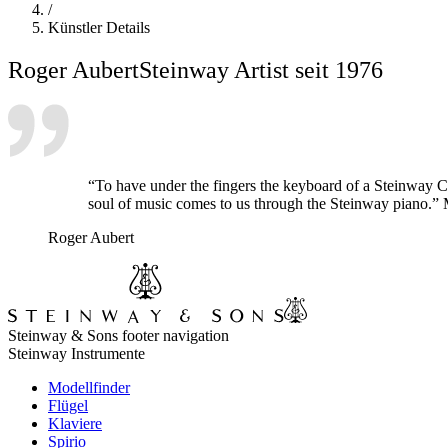
/
Künstler Details
Roger Aubert
Steinway Artist seit 1976
“To have under the fingers the keyboard of a Steinway Con
soul of music comes to us through the Steinway piano.”
Roger Aubert
Steinway & Sons footer navigation
Steinway Instrumente
Modellfinder
Flügel
Klaviere
Spirio