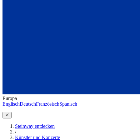
Europa
Englisch
Deutsch
Französisch
Spanisch
Steinway entdecken
/
Künstler und Konzerte