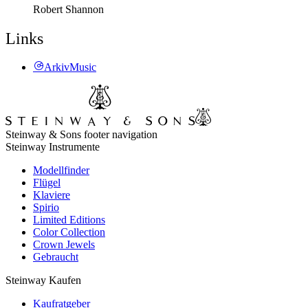
Robert Shannon
Links
ArkivMusic
Steinway & Sons footer navigation
Steinway Instrumente
Modellfinder
Flügel
Klaviere
Spirio
Limited Editions
Color Collection
Crown Jewels
Gebraucht
Steinway Kaufen
Kaufratgeber