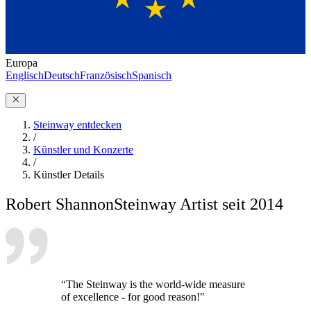
Europa
Englisch
Deutsch
Französisch
Spanisch
Steinway entdecken
/
Künstler und Konzerte
/
Künstler Details
Robert Shannon
Steinway Artist seit 2014
“The Steinway is the world-wide measure
of excellence - for good reason!"