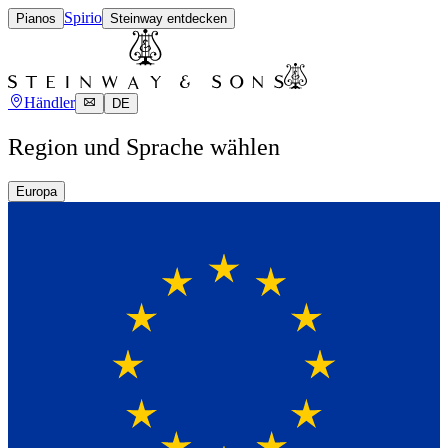
Spirio
Pianos
Steinway entdecken
Händler
DE
Region und Sprache wählen
Europa