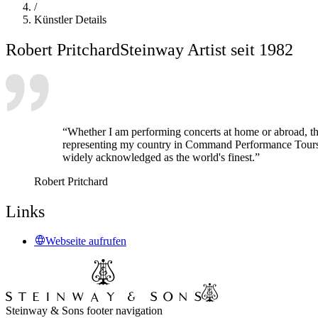
/
Künstler Details
Robert Pritchard
Steinway Artist seit 1982
“Whether I am performing concerts at home or abroad, the 
representing my country in Command Performance Tours t
widely acknowledged as the world's finest.”
Robert Pritchard
Links
Webseite aufrufen
Steinway & Sons footer navigation