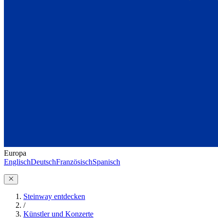
Europa
Englisch
Deutsch
Französisch
Spanisch
Steinway entdecken
/
Künstler und Konzerte