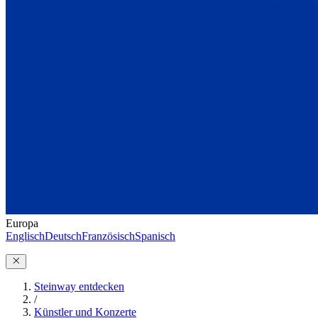
Europa
Englisch
Deutsch
Französisch
Spanisch
Steinway entdecken
/
Künstler und Konzerte