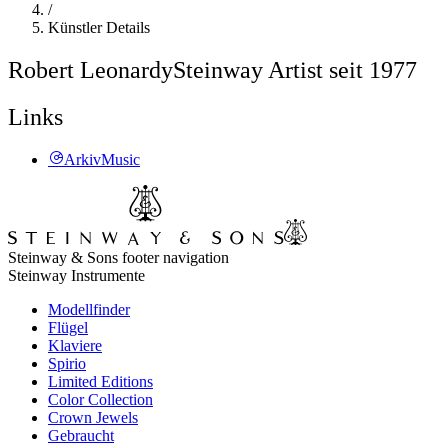
/
Künstler Details
Robert Leonardy
Steinway Artist seit 1977
Links
ArkivMusic
Steinway & Sons footer navigation
Steinway Instrumente
Modellfinder
Flügel
Klaviere
Spirio
Limited Editions
Color Collection
Crown Jewels
Gebraucht