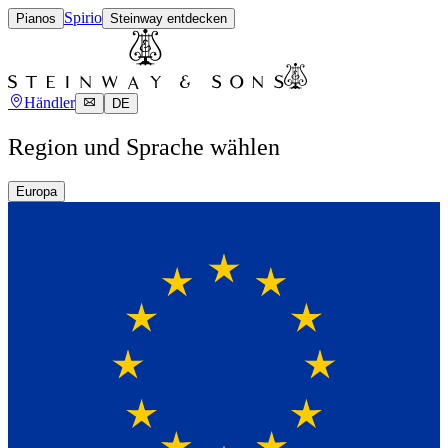
Spirio
Pianos
Steinway entdecken
Händler
DE
Region und Sprache wählen
Europa