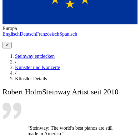
Europa
Englisch
Deutsch
Französisch
Spanisch
Steinway entdecken
/
Künstler und Konzerte
/
Künstler Details
Robert Holm
Steinway Artist seit 2010
“Steinway: The world's best pianos are still
made in America.”