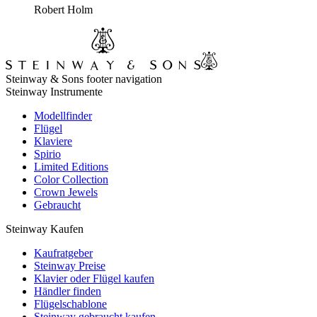
Robert Holm
Steinway & Sons footer navigation
Steinway Instrumente
Modellfinder
Flügel
Klaviere
Spirio
Limited Editions
Color Collection
Crown Jewels
Gebraucht
Steinway Kaufen
Kaufratgeber
Steinway Preise
Klavier oder Flügel kaufen
Händler finden
Flügelschablone
Steinway gebraucht kaufen