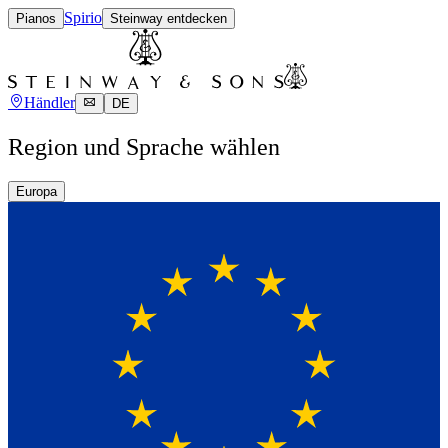
Spirio
Pianos
Steinway entdecken
Händler
DE
Region und Sprache wählen
Europa