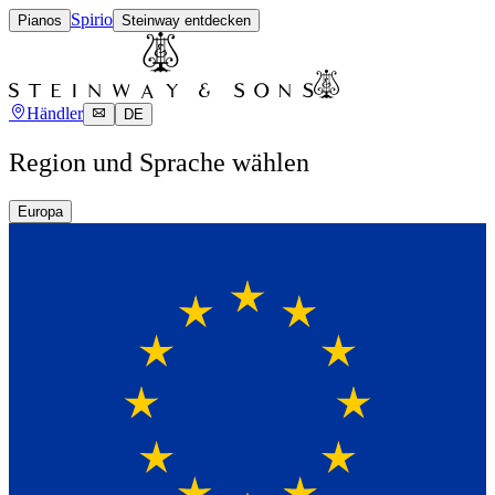
Spirio
Pianos
Steinway entdecken
Händler
DE
Region und Sprache wählen
Europa