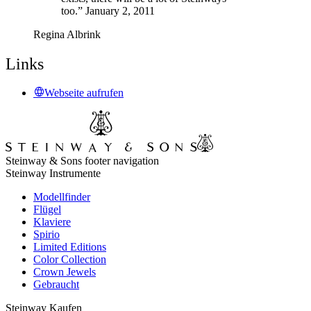
too.” January 2, 2011
Regina Albrink
Links
Webseite aufrufen
Steinway & Sons footer navigation
Steinway Instrumente
Modellfinder
Flügel
Klaviere
Spirio
Limited Editions
Color Collection
Crown Jewels
Gebraucht
Steinway Kaufen