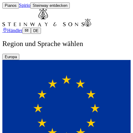
Spirio
Pianos
Steinway entdecken
Händler
DE
Region und Sprache wählen
Europa