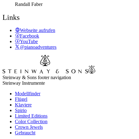
Randall Faber
Links
Webseite aufrufen
Facebook
YouTube
@pianoadventures
Steinway & Sons footer navigation
Steinway Instrumente
Modellfinder
Flügel
Klaviere
Spirio
Limited Editions
Color Collection
Crown Jewels
Gebraucht