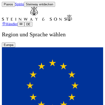
Spirio
Pianos
Steinway entdecken
Händler
DE
Region und Sprache wählen
Europa