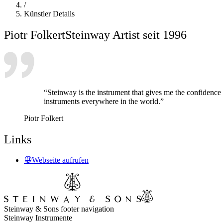
/
Künstler Details
Piotr Folkert
Steinway Artist seit 1996
“Steinway is the instrument that gives me the confidence a
instruments everywhere in the world.”
Piotr Folkert
Links
Webseite aufrufen
Steinway & Sons footer navigation
Steinway Instrumente