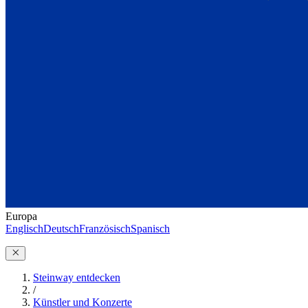
Europa
Englisch
Deutsch
Französisch
Spanisch
Steinway entdecken
/
Künstler und Konzerte