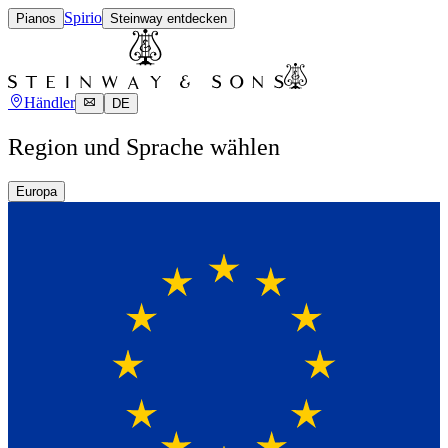
Spirio
Pianos
Steinway entdecken
Händler
DE
Region und Sprache wählen
Europa