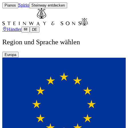
Spirio
Pianos
Steinway entdecken
Händler
DE
Region und Sprache wählen
Europa