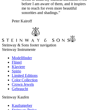
before I am aware of them, and it inspires
me to reach for even more beautiful
sonorities and shadings.”
Peter Kairoff
Steinway & Sons footer navigation
Steinway Instrumente
Modellfinder
Flügel
Klaviere
Spirio
Limited Editions
Color Collection
Crown Jewels
Gebraucht
Steinway Kaufen
Kaufratgeber
Steinway Preise