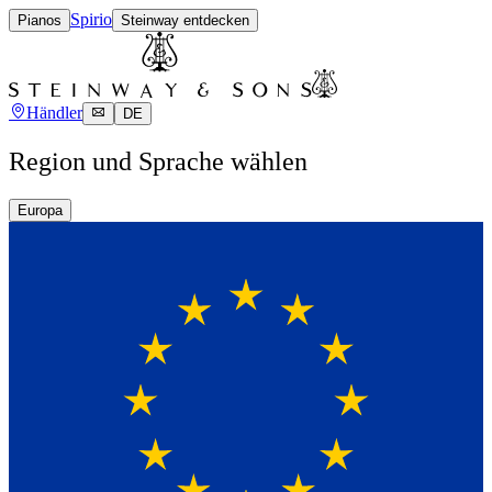
Spirio
Pianos
Steinway entdecken
Händler
DE
Region und Sprache wählen
Europa