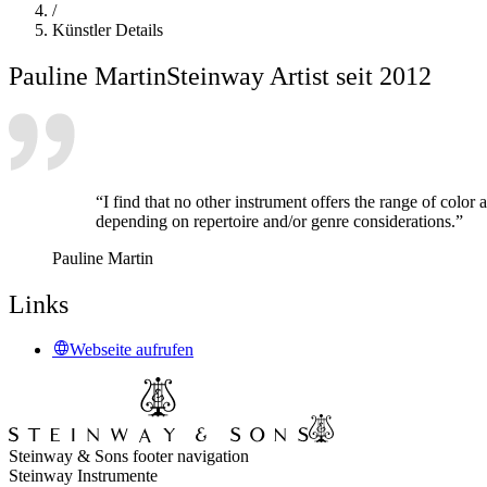
/
Künstler Details
Pauline Martin
Steinway Artist seit 2012
“I find that no other instrument offers the range of colo
depending on repertoire and/or genre considerations.”
Pauline Martin
Links
Webseite aufrufen
Steinway & Sons footer navigation
Steinway Instrumente