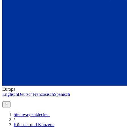
Europa
Englisch
Deutsch
Französisch
Spanisch
Steinway entdecken
/
Künstler und Konzerte