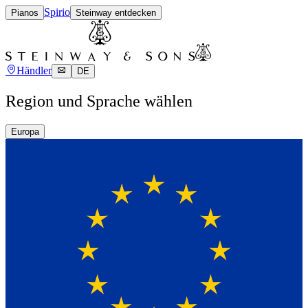
Spirio
Pianos
Steinway entdecken
Händler
DE
Region und Sprache wählen
Europa