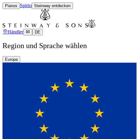
Spirio
Pianos
Steinway entdecken
Händler
DE
Region und Sprache wählen
Europa