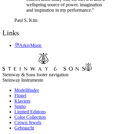
wellspring source of power, imagination
and inspiration in my performance.”
Paul S. Kim
Links
ArkivMusic
Steinway & Sons footer navigation
Steinway Instrumente
Modellfinder
Flügel
Klaviere
Spirio
Limited Editions
Color Collection
Crown Jewels
Gebraucht