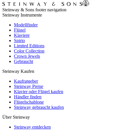
Steinway & Sons footer navigation
Steinway Instrumente
Modellfinder
Flügel
Klaviere
Spirio
Limited Editions
Color Collection
Crown Jewels
Gebraucht
Steinway Kaufen
Kaufratgeber
Steinway Preise
Klavier oder Flügel kaufen
Händler finden
Flügelschablone
Steinway gebraucht kaufen
Über Steinway
Steinway entdecken