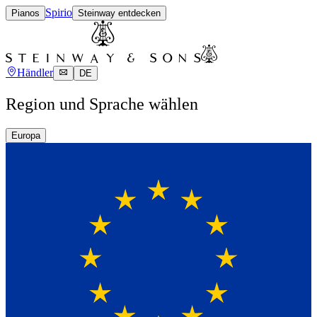
Spirio
Pianos
Steinway entdecken
Händler
DE
Region und Sprache wählen
Europa