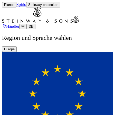
Spirio
Pianos
Steinway entdecken
Händler
DE
Region und Sprache wählen
Europa