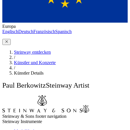
Europa
Englisch
Deutsch
Französisch
Spanisch
Steinway entdecken
/
Künstler und Konzerte
/
Künstler Details
Paul Berkowitz
Steinway Artist
Steinway & Sons footer navigation
Steinway Instrumente