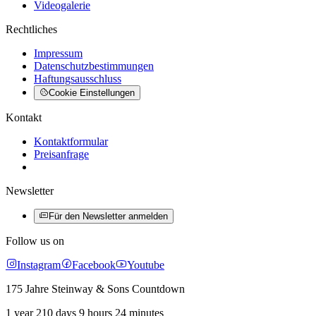
Videogalerie
Rechtliches
Impressum
Datenschutzbestimmungen
Haftungsausschluss
Cookie Einstellungen
Kontakt
Kontaktformular
Preisanfrage
Newsletter
Für den Newsletter anmelden
Follow us on
Instagram
Facebook
Youtube
175 Jahre Steinway & Sons Countdown
1 year 210 days 9 hours 24 minutes