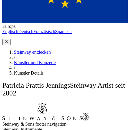
Europa
Englisch
Deutsch
Französisch
Spanisch
Steinway entdecken
/
Künstler und Konzerte
/
Künstler Details
Patricia Prattis Jennings
Steinway Artist seit
2002
Steinway & Sons footer navigation
Steinway Instrumente