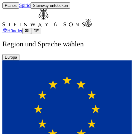
Spirio
Pianos
Steinway entdecken
Händler
DE
Region und Sprache wählen
Europa