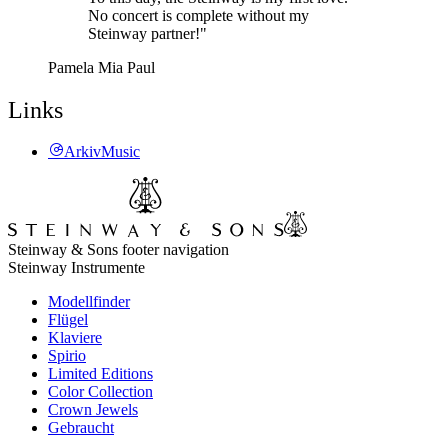
No concert is complete without my
Steinway partner!"
Pamela Mia Paul
Links
ArkivMusic
Steinway & Sons footer navigation
Steinway Instrumente
Modellfinder
Flügel
Klaviere
Spirio
Limited Editions
Color Collection
Crown Jewels
Gebraucht