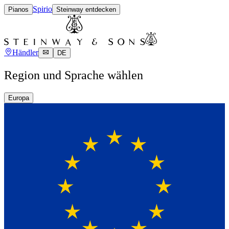
Spirio
Pianos
Steinway entdecken
Händler
DE
Region und Sprache wählen
Europa