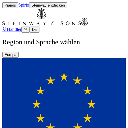
Spirio
Pianos
Steinway entdecken
Händler
DE
Region und Sprache wählen
Europa