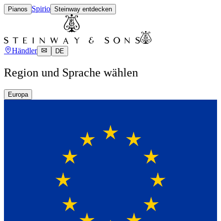
Spirio
Pianos
Steinway entdecken
Händler
DE
Region und Sprache wählen
Europa