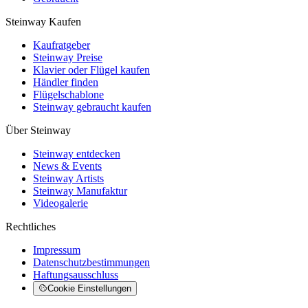
Steinway Kaufen
Kaufratgeber
Steinway Preise
Klavier oder Flügel kaufen
Händler finden
Flügelschablone
Steinway gebraucht kaufen
Über Steinway
Steinway entdecken
News & Events
Steinway Artists
Steinway Manufaktur
Videogalerie
Rechtliches
Impressum
Datenschutzbestimmungen
Haftungsausschluss
Cookie Einstellungen