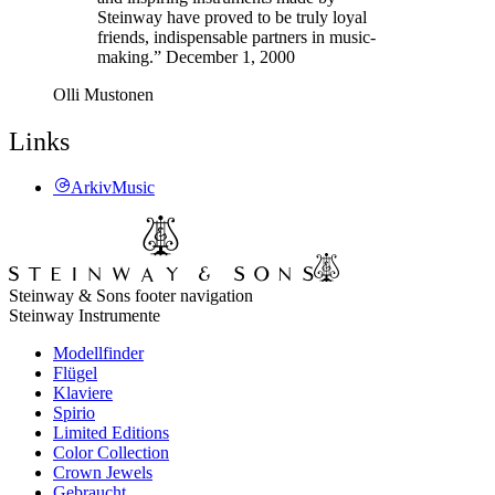
Steinway have proved to be truly loyal
friends, indispensable partners in music-
making.” December 1, 2000
Olli Mustonen
Links
ArkivMusic
Steinway & Sons footer navigation
Steinway Instrumente
Modellfinder
Flügel
Klaviere
Spirio
Limited Editions
Color Collection
Crown Jewels
Gebraucht