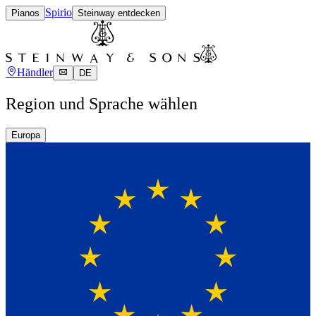
Spirio
Pianos
Steinway entdecken
Händler
DE
Region und Sprache wählen
Europa