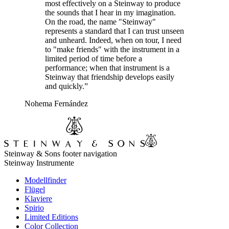
most effectively on a Steinway to produce
the sounds that I hear in my imagination.
On the road, the name "Steinway"
represents a standard that I can trust unseen
and unheard. Indeed, when on tour, I need
to "make friends" with the instrument in a
limited period of time before a
performance; when that instrument is a
Steinway that friendship develops easily
and quickly.”
Nohema Fernández
Steinway & Sons footer navigation
Steinway Instrumente
Modellfinder
Flügel
Klaviere
Spirio
Limited Editions
Color Collection