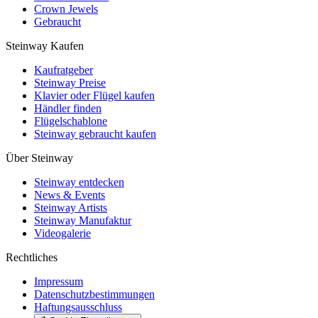
Crown Jewels
Gebraucht
Steinway Kaufen
Kaufratgeber
Steinway Preise
Klavier oder Flügel kaufen
Händler finden
Flügelschablone
Steinway gebraucht kaufen
Über Steinway
Steinway entdecken
News & Events
Steinway Artists
Steinway Manufaktur
Videogalerie
Rechtliches
Impressum
Datenschutzbestimmungen
Haftungsausschluss