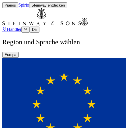
Spirio
Pianos
Steinway entdecken
Händler
DE
Region und Sprache wählen
Europa