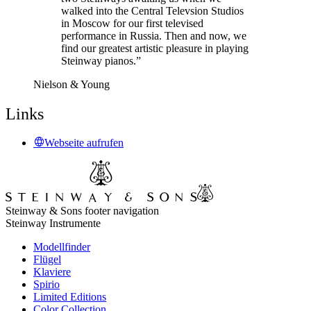
walked into the Central Televsion Studios
in Moscow for our first televised
performance in Russia. Then and now, we
find our greatest artistic pleasure in playing
Steinway pianos.”
Nielson & Young
Links
Webseite aufrufen
Steinway & Sons footer navigation
Steinway Instrumente
Modellfinder
Flügel
Klaviere
Spirio
Limited Editions
Color Collection