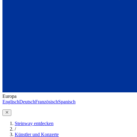
Europa
Englisch
Deutsch
Französisch
Spanisch
Steinway entdecken
/
Künstler und Konzerte