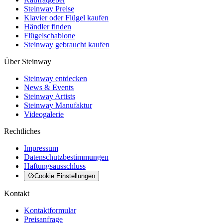
Steinway Preise
Klavier oder Flügel kaufen
Händler finden
Flügelschablone
Steinway gebraucht kaufen
Über Steinway
Steinway entdecken
News & Events
Steinway Artists
Steinway Manufaktur
Videogalerie
Rechtliches
Impressum
Datenschutzbestimmungen
Haftungsausschluss
Cookie Einstellungen
Kontakt
Kontaktformular
Preisanfrage