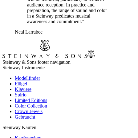
audience reception. In practice and
preparation, the range of sound and color
in a Steinway predicates musical
awareness and commitment.”
Neal Larrabee
Steinway & Sons footer navigation
Steinway Instrumente
Modellfinder
Flügel
Klaviere
Spirio
Limited Editions
Color Collection
Crown Jewels
Gebraucht
Steinway Kaufen
Kaufratgeber