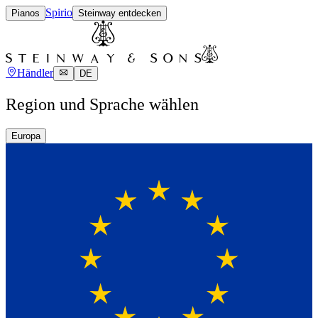
Spirio
Pianos
Steinway entdecken
Händler
DE
Region und Sprache wählen
Europa